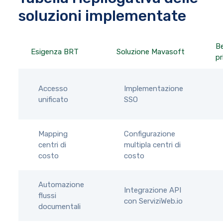
soluzioni implementate
Be
Esigenza BRT
Soluzione Mavasoft
pr
Accesso
Implementazione
unificato
SSO
Mapping
Configurazione
centri di
multipla centri di
costo
costo
Automazione
Integrazione API
flussi
con ServiziWeb.io
documentali