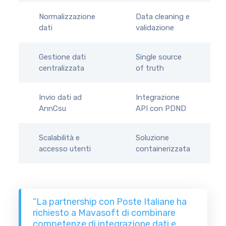
Normalizzazione
Data cleaning e
dati
validazione
Gestione dati
Single source
centralizzata
of truth
Invio dati ad
Integrazione
AnnCsu
API con PDND
Scalabilità e
Soluzione
accesso utenti
containerizzata
“La partnership con Poste Italiane ha
richiesto a Mavasoft di combinare
competenze di integrazione dati e