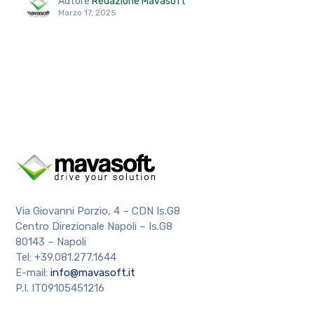
Autore
Redazione Mavasoft
Marzo 17, 2025
Via Giovanni Porzio, 4 – CDN Is.G8
Centro Direzionale Napoli – Is.G8
80143 – Napoli
Tel: +39.081.277.1644
E-mail:
info@mavasoft.it
P.I. IT09105451216