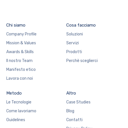
Chi siamo
Cosa facciamo
Company Profile
Soluzioni
Mission & Values
Servizi
Awards & Skills
Prodotti
Il nostro Team
Perchè sceglierci
Manifesto etico
Lavora con noi
Metodo
Altro
Le Tecnologie
Case Studies
Come lavoriamo
Blog
Guidelines
Contatti