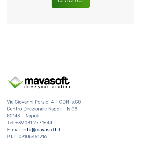
CONTATTACI
Via Giovanni Porzio, 4 – CDN Is.G8
Centro Direzionale Napoli – Is.G8
80143 – Napoli
Tel: +39.081.277.1644
E-mail:
info@mavasoft.it
P.I. IT09105451216