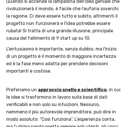
Quando si accende la lampadina dell'idea geniale che
rivoluzionerà il mondo, è facile che l'euforia soverchi
la ragione. Ci deve essere tutto e subito, altrimenti il
progetto non funzionerà e l'idea potrebbe essere
rubata! Si tratta di una grande illusione, principale
causa del fallimento di 9 start up su 10.
L'entusiasmo è importante, senza dubbio, ma l'inizio
di un progetto è il momento di maggiore incertezza
ed è la fase meno adatta per prendere decisioni
importanti e costose.
Preferiamo un
approccio snello e scientifico
, in cui
le idee si trasformino in lavoro sulla base di dati
verificabili e non solo su intuizioni. Nessuno,
nemmeno il più autorevole imprenditore, può dire in
modo assoluto: “Così funziona”. L’esperienza conta,
ma l’ultima parola spetta sempre agli utenti, gli unici