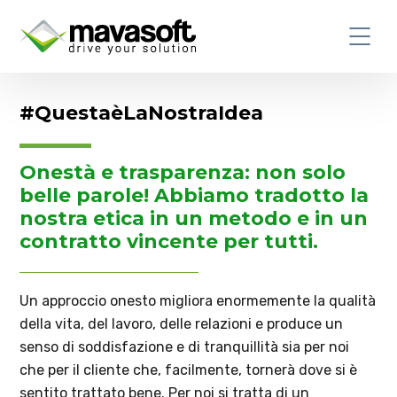
#QuestaèLaNostraIdea
Onestà e trasparenza: non solo
belle parole! Abbiamo tradotto la
nostra etica in un metodo e in un
contratto vincente per tutti.
Un approccio onesto migliora enormemente la qualità
della vita, del lavoro, delle relazioni e produce un
senso di soddisfazione e di tranquillità sia per noi
che per il cliente che, facilmente, tornerà dove si è
sentito trattato bene. Per noi si tratta di un