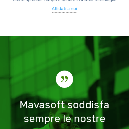
Affidati a noi
Mavasoft soddisfa
sempre le nostre