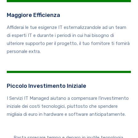
Maggiore Efficienza
Affiderai le tue esigenze IT esternalizzandole ad un team
di esperti IT e durante i periodi in cui hai bisogno di
ulteriore supporto per il progetto, il tuo fornitore ti fornirà
personale extra.
Piccolo Investimento Iniziale
I Servizi IT Managed aiutano a compensare l’investimento
iniziale dei costi tecnologici, piuttosto che spendere
migliaia di euro in hardware e software anticipatamente.
Basta sprecare tempo e denaro in inutile tecnologia.