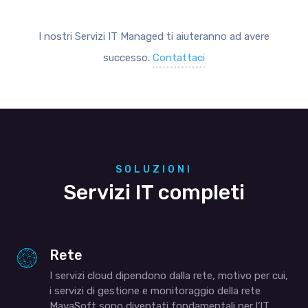
I nostri Servizi IT Managed ti aiuteranno ad avere
successo.
Contattaci
SOLUZIONI
Servizi IT completi
Rete
I servizi cloud dipendono dalla rete, motivo per cui,
i servizi di gestione e monitoraggio della rete
MavaSoft sono diventati fondamentali per l’IT.