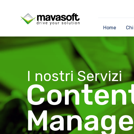
Home
Chi
I nostri Servizi
Conten
Manag