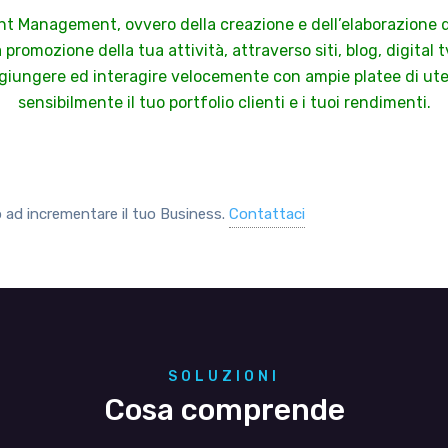
nt Management, ovvero della creazione e dell’elaborazione di
a promozione della tua attività, attraverso siti, blog, digital 
giungere ed interagire velocemente con ampie platee di ute
sensibilmente il tuo portfolio clienti e i tuoi rendimenti.
 ad incrementare il tuo Business.
Contattaci
SOLUZIONI
Cosa comprende