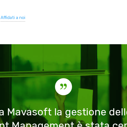
.
Affidati a noi
 a Mavasoft la gestione delle
ent Management è stata ce