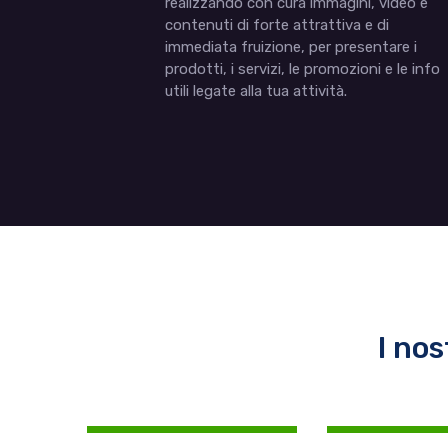
realizzando con cura immagini, video e
contenuti di forte attrattiva e di
immediata fruizione, per presentare i
prodotti, i servizi, le promozioni e le info
utili legate alla tua attività.
I nos