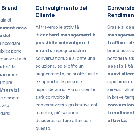
l Brand
Coinvolgimento del
Conversio
Cliente
Rendimen
gia di
Attraverso le attività
Grazie al
con
ement crea
di
content management è
managemen
a del
possibile coinvolgere i
traffico
sul 
a ricordare
clienti,
impegnandoli in
brand accres
bblicazione
conversazioni. Se si offre una
notorietà. C
ganizzata di
soluzione, se si offre un
possibilità 
iuterà le
suggerimento, se si offre aiuto
nuovi clien
cere
e a
e supporto, le persone
rapidamente 
empre
risponderanno. Più un cliente
servizi. Tali 
/servizi
sarà coinvolto in
in breve te
ere sempre
conversazioni significative col
conversion
ovità
marchio, più saranno
i rendiment
rdarsi
desiderosi di fare affari con
attività.
questo.