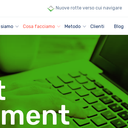
Nuove rotte verso cui navigare
 siamo
Cosa facciamo
Metodo
Clienti
Blog
t
ement