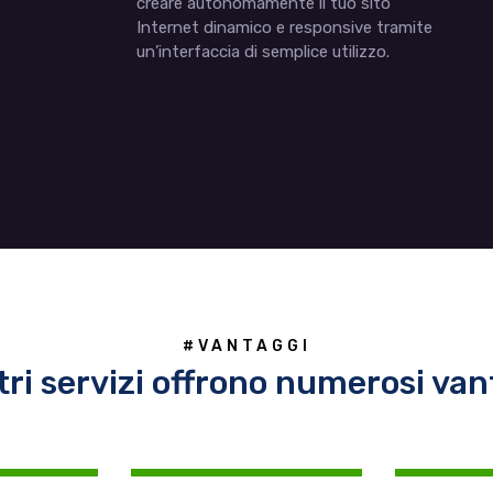
creare autonomamente il tuo sito
Internet dinamico e responsive tramite
un’interfaccia di semplice utilizzo.
#VANTAGGI
tri servizi offrono numerosi van