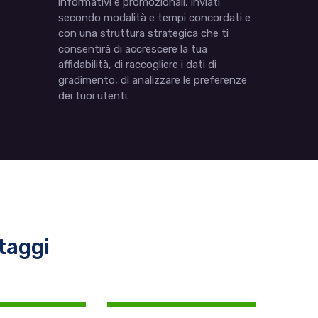
informativi e promozionali, inviati
secondo modalità e tempi concordati e
con una struttura strategica che ti
consentirà di accrescere la tua
affidabilità, di raccogliere i dati di
gradimento, di analizzare le preferenze
dei tuoi utenti.
taggi