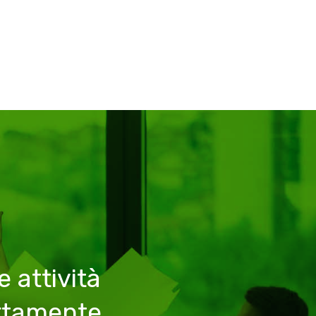
 attività
rtamente