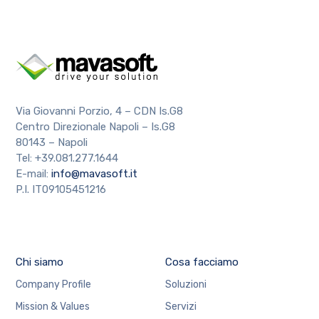
Via Giovanni Porzio, 4 – CDN Is.G8
Centro Direzionale Napoli – Is.G8
80143 – Napoli
Tel: +39.081.277.1644
E-mail:
info@mavasoft.it
P.I. IT09105451216
Chi siamo
Cosa facciamo
Company Profile
Soluzioni
Mission & Values
Servizi