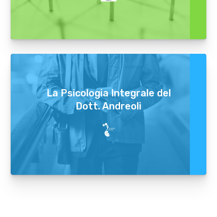
La Psicologia Integrale del
Dott. Andreoli