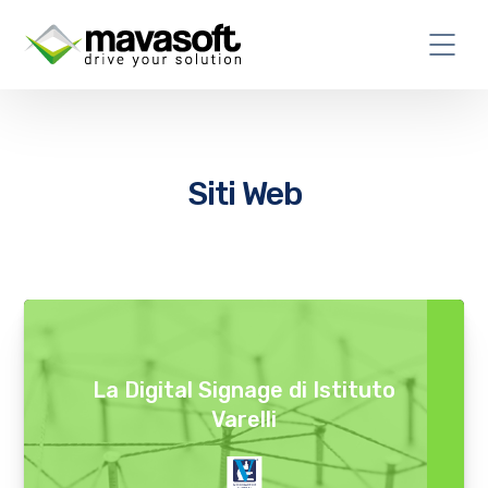
Siti Web
La Digital Signage di Istituto
Varelli