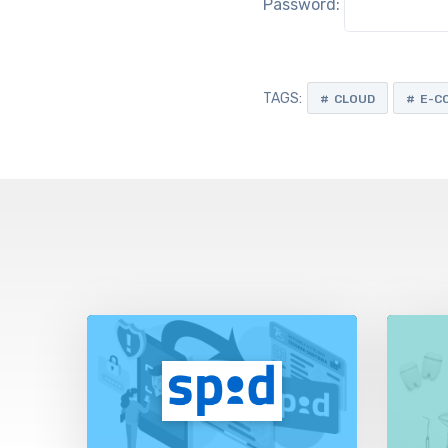
Password:
TAGS:
CLOUD
E-C