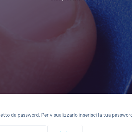
tto da password. Per visualizzarlo inserisci la tua password