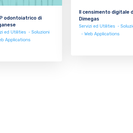
Il censimento digitale d
P odontoiatrico di
Dimegas
ganese
Servizi ed Utilities
Soluzi
zi ed Utilities
Soluzioni
Web Applications
b Applications
Chi siamo
Cosa facciamo
M