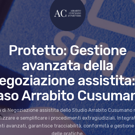
Protetto: Gestione
avanzata della
egoziazione assistita: 
aso Arrabito Cusuma
ma di Negoziazione assistita dello Studio Arrabito Cusumano 
lizzare e semplificare i procedimenti extragiudiziali. Integr
ti avanzati, garantisce tracciabilità, conformità e gestione 
delle pratiche.