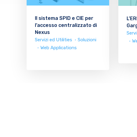
Il sistema SPID e CIE per
L’ER
l’accesso centralizzato di
Gar
Nexus
Servi
Servizi ed Utilities
Soluzioni
We
Web Applications